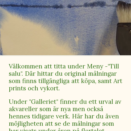
Välkommen att titta under Meny -"Till
salu". Där hittar du original målningar
som finns tillgängliga att köpa, samt Art
prints och vykort.
Under "Galleriet" finner du ett urval av
akvareller som är nya men också
hennes tidigare verk. Här har du även
möjligheten att se de målningar som
har visats under åren på flertalet