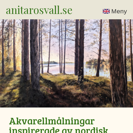
anitarosvall.se
Meny
Akvarellmålningar
inspirerade av nordisk